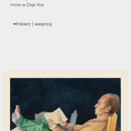
może w Deja Vue
Pobierz | wes­przyj