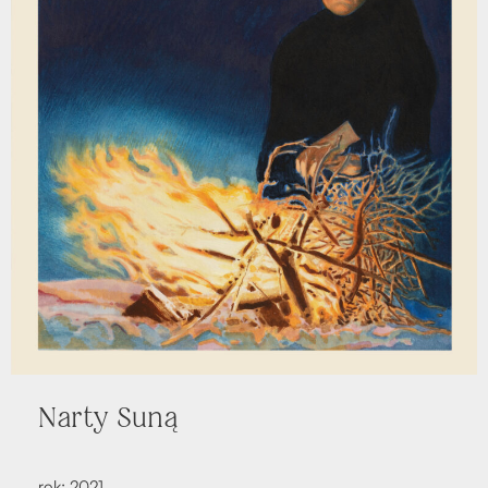
Nar­ty Suną
rok: 2021