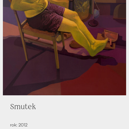
Smu­tek
rok: 2012