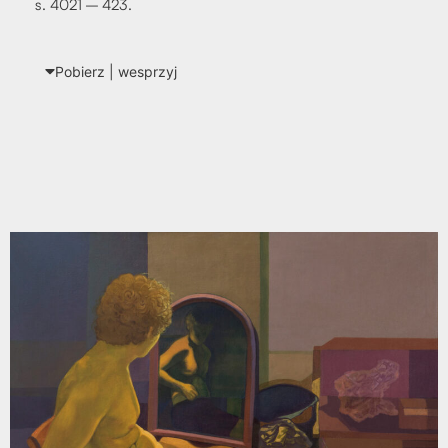
s. 4021 – 423.
Pobierz | wes­przyj